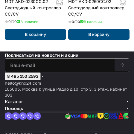
MDT AKD-0230CC.02
MDT AKD-0260CC.02
Светодиодный контроллер
Светодиодный контроллер
CC/CV
CC/CV
0
0
В наличии
0
0
В наличии
В корзину
В корзину
Подписаться
на новости и акции
8 495 150 2593
hello@knx24.com
105005, Москва г. улица Радио д 10, стр 3, 3 этаж, кабинет
303
Каталог
Помощь