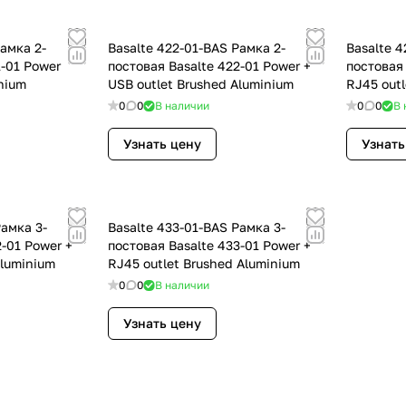
Рамка 2-
Basalte 422-01-BAS Рамка 2-
Basalte 4
1-01 Power
постовая Basalte 422-01 Power +
постовая 
inium
USB outlet Brushed Aluminium
RJ45 outl
0
0
В наличии
0
0
В 
Узнать цену
Узнать
Рамка 3-
Basalte 433-01-BAS Рамка 3-
2-01 Power +
постовая Basalte 433-01 Power +
Aluminium
RJ45 outlet Brushed Aluminium
0
0
В наличии
Узнать цену