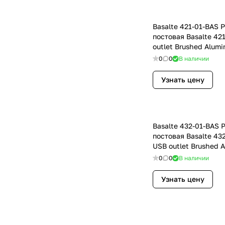
Basalte 421-01-BAS 
постовая Basalte 42
outlet Brushed Alum
0
0
В наличии
Узнать цену
Basalte 432-01-BAS 
постовая Basalte 43
USB outlet Brushed 
0
0
В наличии
Узнать цену