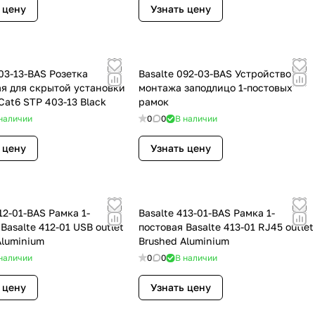
 цену
Узнать цену
403-13-BAS Розетка
Basalte 092-03-BAS Устройство
я для скрытой установки
монтажа заподлицо 1-постовых
Cat6 STP 403-13 Black
рамок
наличии
0
0
В наличии
 цену
Узнать цену
12-01-BAS Рамка 1-
Basalte 413-01-BAS Рамка 1-
Basalte 412-01 USB outlet
постовая Basalte 413-01 RJ45 outlet
Aluminium
Brushed Aluminium
наличии
0
0
В наличии
 цену
Узнать цену