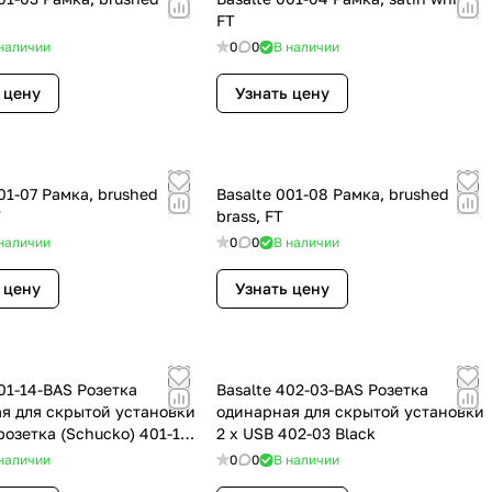
FT
наличии
0
0
В наличии
 цену
Узнать цену
01-07 Рамка, brushed
Basalte 001-08 Рамка, brushed
T
brass, FT
наличии
0
0
В наличии
 цену
Узнать цену
401-14-BAS Розетка
Basalte 402-03-BAS Розетка
я для скрытой установки
одинарная для скрытой установки
розетка (Schucko) 401-14
2 х USB 402-03 Black
наличии
0
0
В наличии