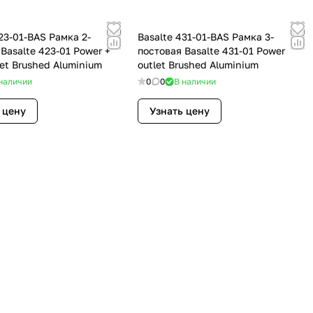
23-01-BAS Рамка 2-
Basalte 431-01-BAS Рамка 3-
Basalte 423-01 Power +
постовая Basalte 431-01 Power
et Brushed Aluminium
outlet Brushed Aluminium
наличии
0
0
В наличии
 цену
Узнать цену