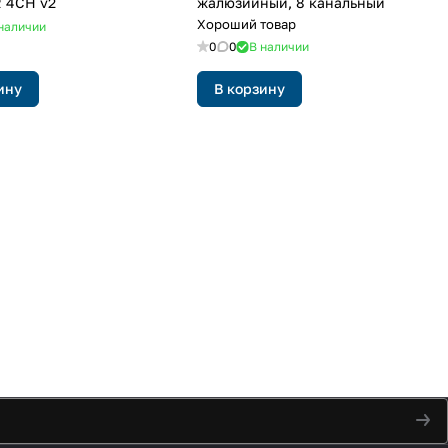
 4CH v2
жалюзийный, 8 канальный
Хороший товар
наличии
0
0
В наличии
ину
В корзину