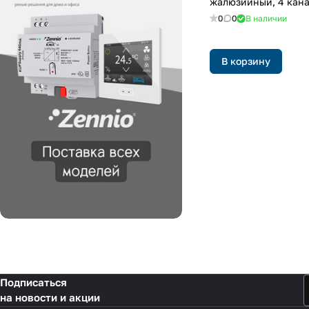
жалюзийный, 4 кан
0
0
В наличии
В корзину
Подписаться
на новости и акции