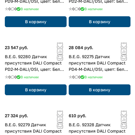
PD9-M-DALI/DSI, цвет: Белый
PD2-M-DALI/DSI, цвет: Белый
матовый, похожий RAL9010
матовый, похожий RAL9010
0
0
В наличии
0
0
В наличии
В корзину
В корзину
23 547 руб.
28 084 руб.
B.E.G. 92280 Датчик
B.E.G. 92275 Датчик
присутствия DALI Compact
присутствия DALI Compact
PD2-M-DALI/DSI, цвет: Белый
PD4-M-DALI/DSI, цвет: Белый
матовый, похожий RAL9010
матовый, похожий RAL9010
0
0
В наличии
0
0
В наличии
В корзину
В корзину
27 324 руб.
610 руб.
B.E.G. 92279 Датчик
B.E.G. 92328 Датчик
присутствия DALI Compact
присутствия DALI Compact