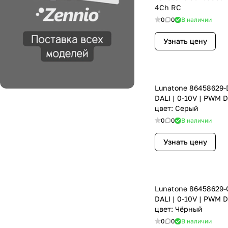
4Ch RC
0
0
В наличии
Узнать цену
Lunatone 86458629-
DALI | 0-10V | PWM 
цвет: Серый
0
0
В наличии
Узнать цену
Lunatone 86458629-
DALI | 0-10V | PWM 
цвет: Чёрный
0
0
В наличии