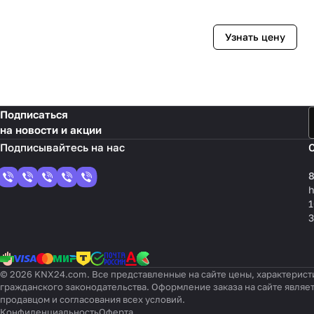
Узнать цену
Подписаться
на новости и акции
8
1
3
© 2026 KNX24.com. Все представленные на сайте цены, характерист
гражданского законодательства. Оформление заказа на сайте являе
продавцом и согласования всех условий.
Конфиденциальность
Оферта