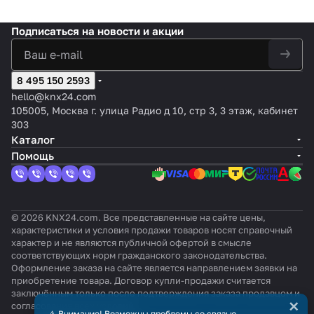
Подписаться
на новости и акции
8 495 150 2593
hello@knx24.com
105005, Москва г. улица Радио д 10, стр 3, 3 этаж, кабинет
303
Каталог
Помощь
© 2026 KNX24.com. Все представленные на сайте цены,
характеристики и условия продажи товаров носят справочный
характер и не являются публичной офертой в смысле
соответствующих норм гражданского законодательства.
Оформление заказа на сайте является направлением заявки на
приобретение товара. Договор купли-продажи считается
заключённым только после подтверждения заказа продавцом и
×
согласования всех условий.
⚠️ Внимание! Возможны проблемы со связью