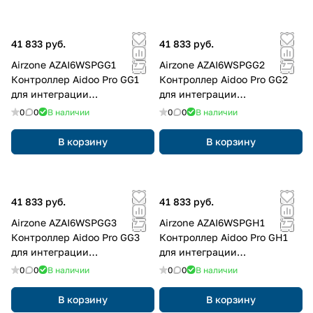
41 833 руб.
41 833 руб.
Airzone AZAI6WSPGG1
Airzone AZAI6WSPGG2
Контроллер Aidoo Pro GG1
Контроллер Aidoo Pro GG2
для интеграции
для интеграции
кондиционеров
кондиционеров
0
0
В наличии
0
0
В наличии
В корзину
В корзину
41 833 руб.
41 833 руб.
Airzone AZAI6WSPGG3
Airzone AZAI6WSPGH1
Контроллер Aidoo Pro GG3
Контроллер Aidoo Pro GH1
для интеграции
для интеграции
кондиционеров
кондиционеров
0
0
В наличии
0
0
В наличии
В корзину
В корзину