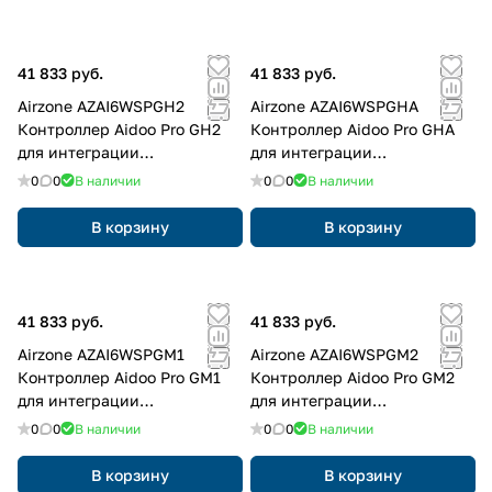
41 833 руб.
41 833 руб.
Airzone AZAI6WSPGH2
Airzone AZAI6WSPGHA
Контроллер Aidoo Pro GH2
Контроллер Aidoo Pro GHA
для интеграции
для интеграции
кондиционеров
кондиционеров
0
0
В наличии
0
0
В наличии
В корзину
В корзину
41 833 руб.
41 833 руб.
Airzone AZAI6WSPGM1
Airzone AZAI6WSPGM2
Контроллер Aidoo Pro GM1
Контроллер Aidoo Pro GM2
для интеграции
для интеграции
кондиционеров
кондиционеров
0
0
В наличии
0
0
В наличии
В корзину
В корзину