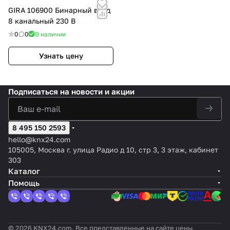
GIRA 106900 Бинарный вход
8 канальный 230 В
0
0
В наличии
Узнать цену
Подписаться
на новости и акции
8 495 150 2593
hello@knx24.com
105005, Москва г. улица Радио д 10, стр 3, 3 этаж, кабинет
303
Каталог
Помощь
© 2026 KNX24.com. Все представленные на сайте цены,