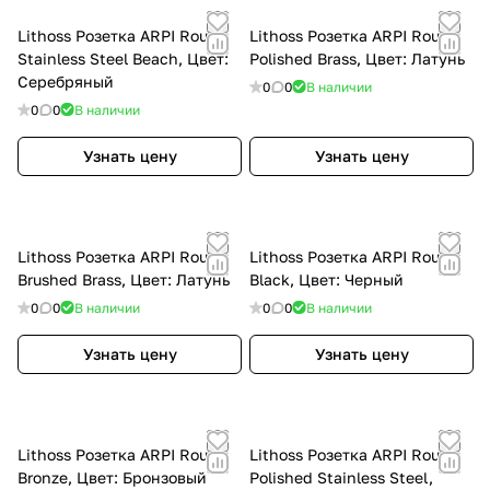
Lithoss Розетка ARPI Round
Lithoss Розетка ARPI Round
Stainless Steel Beach, Цвет:
Polished Brass, Цвет: Латунь
Серебряный
0
0
В наличии
0
0
В наличии
Узнать цену
Узнать цену
Lithoss Розетка ARPI Round
Lithoss Розетка ARPI Round
Brushed Brass, Цвет: Латунь
Black, Цвет: Черный
0
0
В наличии
0
0
В наличии
Узнать цену
Узнать цену
Lithoss Розетка ARPI Round
Lithoss Розетка ARPI Round
Bronze, Цвет: Бронзовый
Polished Stainless Steel,