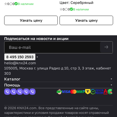
Цвет: Серебряный
0
0
В наличии
0
0
В наличии
Узнать цену
Узнать цену
Подписаться
на новости и акции
8 495 150 2593
hello@knx24.com
105005, Москва г. улица Радио д 10, стр 3, 3 этаж, кабинет
303
Каталог
Помощь
© 2026 KNX24.com. Все представленные на сайте цены,
характеристики и условия продажи товаров носят справочный