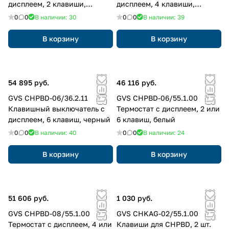
дисплеем, 2 клавиши,
дисплеем, 4 клавиши,
черный
черный
0
0
В наличии: 30
0
0
В наличии: 39
В корзину
В корзину
54 895 руб.
46 116 руб.
GVS CHPBD-06/36.2.11
GVS CHPBD-06/55.1.00
Клавишный выключатель с
Термостат с дисплеем, 2 или
дисплеем, 6 клавиш, черный
6 клавиш, белый
0
0
В наличии: 40
0
0
В наличии: 24
В корзину
В корзину
51 606 руб.
1 030 руб.
GVS CHPBD-08/55.1.00
GVS CHKAG-02/55.1.00
Термостат с дисплеем, 4 или
Клавиши для CHPBD, 2 шт.