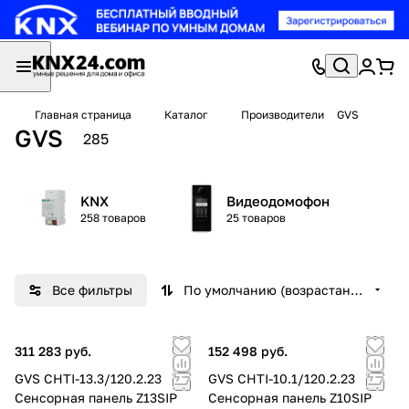
Главная страница
Каталог
Производители
GVS
GVS
285
KNX
Видеодомофон
258 товаров
25 товаров
Все фильтры
По умолчанию (возрастание)
311 283 руб.
152 498 руб.
GVS CHTI-13.3/120.2.23
GVS CHTI-10.1/120.2.23
Сенсорная панель Z13SIP
Сенсорная панель Z10SIP