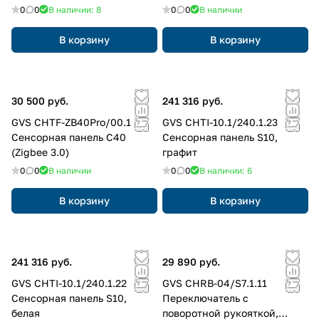
0
0
В наличии: 8
0
0
В наличии
В корзину
В корзину
30 500 руб.
241 316 руб.
GVS CHTF-ZB40Pro/00.1
GVS CHTI-10.1/240.1.23
Сенсорная панель C40
Сенсорная панель S10,
(Zigbee 3.0)
графит
0
0
В наличии
0
0
В наличии: 6
В корзину
В корзину
241 316 руб.
29 890 руб.
GVS CHTI-10.1/240.1.22
GVS CHRB-04/S7.1.11
Сенсорная панель S10,
Переключатель с
белая
поворотной рукояткой,