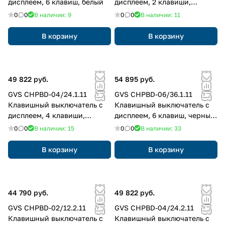
дисплеем, 6 клавиш, белый
дисплеем, 2 клавиши,
черный, антиблик
0
0
В наличии: 9
0
0
В наличии: 11
В корзину
В корзину
49 822 руб.
54 895 руб.
GVS CHPBD-04/24.1.11
GVS CHPBD-06/36.1.11
Клавишный выключатель с
Клавишный выключатель с
дисплеем, 4 клавиши,
дисплеем, 6 клавиш, черный,
черный, антиблик
антиблик
0
0
В наличии: 15
0
0
В наличии: 33
В корзину
В корзину
44 790 руб.
49 822 руб.
GVS CHPBD-02/12.2.11
GVS CHPBD-04/24.2.11
Клавишный выключатель с
Клавишный выключатель с