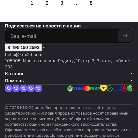
1
2
3
...
8
Подписаться
на новости и акции
8 495 150 2593
hello@knx24.com
105005, Москва г. улица Радио д 10, стр 3, 3 этаж, кабинет
303
Каталог
Помощь
© 2026 KNX24.com. Все представленные на сайте цены,
характеристики и условия продажи товаров носят справочный
характер и не являются публичной офертой в смысле
соответствующих норм гражданского законодательства.
Оформление заказа на сайте является направлением заявки на
приобретение товара. Договор купли-продажи считается