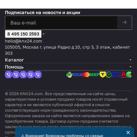
Подписаться
на новости и акции
8 495 150 2593
hello@knx24.com
105005, Москва г. улица Радио д 10, стр 3, 3 этаж, кабинет
303
Каталог
Помощь
© 2026 KNX24.com. Все представленные на сайте цены,
характеристики и условия продажи товаров носят справочный
характер и не являются публичной офертой в смысле
соответствующих норм гражданского законодательства.
Оформление заказа на сайте является направлением заявки на
приобретение товара. Договор купли-продажи считается
заключённым только после подтверждения заказа продавцом и
×
согласования всех условий.
⚠️ Внимание! Возможны проблемы со связью