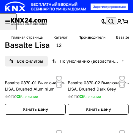
Главная страница
Каталог
Производители
Basalte
Basalte Lisa
12
Все фильтры
По умолчанию (возрастание)
Basalte 0370-01 Выключатель
Basalte 0370-02 Выключатель
LISA, Brushed Aluminium
LISA, Brushed Dark Grey
0
0
В наличии
0
0
В наличии
Узнать цену
Узнать цену