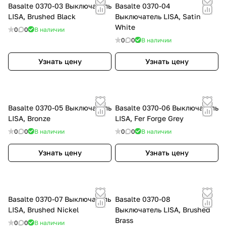
Basalte 0370-03 Выключатель
Basalte 0370-04
LISA, Brushed Black
Выключатель LISA, Satin
White
0
0
В наличии
0
0
В наличии
Узнать цену
Узнать цену
Basalte 0370-05 Выключатель
Basalte 0370-06 Выключатель
LISA, Bronze
LISA, Fer Forge Grey
0
0
В наличии
0
0
В наличии
Узнать цену
Узнать цену
Basalte 0370-07 Выключатель
Basalte 0370-08
LISA, Brushed Nickel
Выключатель LISA, Brushed
Brass
0
0
В наличии