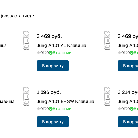
(возрастание)
3 469 руб.
3 469 ру
иша
Jung A 101 AL Kлавиша
Jung A 1
0
0
В наличии
0
0
В 
В корзину
В корз
1 596 руб.
3 214 ру
лавиша
Jung A 101 BF SW Kлавиша
Jung A 1
0
0
В наличии
0
0
В 
В корзину
В корз