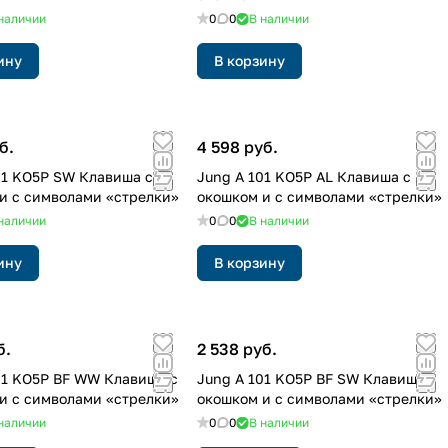
наличии
0
0
В наличии
ину
В корзину
б.
4 598 руб.
01 KO5P SW Клавиша с
Jung A 101 KO5P AL Клавиша с
и с символами «стрелки»
окошком и с символами «стрелки»
наличии
0
0
В наличии
ину
В корзину
б.
2 538 руб.
01 KO5P BF WW Клавиша с
Jung A 101 KO5P BF SW Клавиша с
и с символами «стрелки»
окошком и с символами «стрелки»
наличии
0
0
В наличии