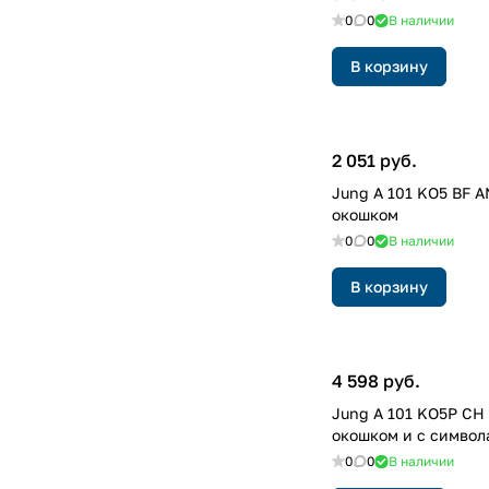
0
0
В наличии
В корзину
2 051 руб.
Jung A 101 KO5 BF 
окошком
0
0
В наличии
В корзину
4 598 руб.
Jung A 101 KO5P CH
окошком и с символ
0
0
В наличии