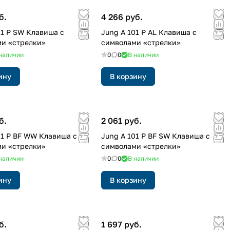
б.
4 266 руб.
01 P SW Клавиша с
Jung A 101 P AL Клавиша с
и «стрелки»
символами «стрелки»
наличии
0
0
В наличии
ину
В корзину
б.
2 061 руб.
01 P BF WW Клавиша с
Jung A 101 P BF SW Клавиша с
и «стрелки»
символами «стрелки»
наличии
0
0
В наличии
ину
В корзину
б.
1 697 руб.