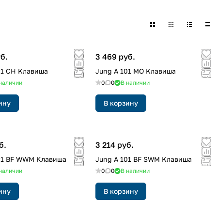
б.
3 469 руб.
01 CH Kлавиша
Jung A 101 MO Kлавиша
наличии
0
0
В наличии
ину
В корзину
б.
3 214 руб.
01 BF WWM Kлавиша
Jung A 101 BF SWM Kлавиша
наличии
0
0
В наличии
ину
В корзину