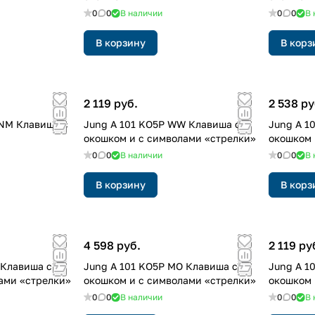
0
0
В наличии
0
0
В 
В корзину
В корз
2 119 руб.
2 538 ру
ANM Клавиша с
Jung A 101 KO5P WW Клавиша с
Jung A 1
окошком и с символами «стрелки»
окошком 
0
0
В наличии
0
0
В 
В корзину
В корз
4 598 руб.
2 119 ру
 Клавиша с
Jung A 101 KO5P MO Клавиша с
Jung A 1
ами «стрелки»
окошком и с символами «стрелки»
окошком 
0
0
В наличии
0
0
В 