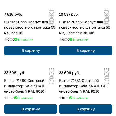
7 616 руб.
10 537 руб.
Elsner 20555 Корпус для
Elsner 20556 Корпус для
поверхностного монтажа 55
поверхностного монтажа 55
мм, белый
мм, цвет алюминий
0
0
В наличии
0
0
В наличии
В корзину
В корзину
33 696 руб.
33 696 руб.
Elsner 71380 Световой
Elsner 71381 Световой
индикатор Cala KNX IL,
индикатор Cala KNX IL CH,
чисто-белый RAL 9010
чисто-белый RAL 9010
0
0
В наличии
0
0
В наличии
В корзину
В корзину