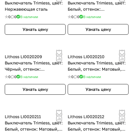
Выключатель Trimless, цвет:
Выключатель Trimless, цвет:
Нержавеющая сталь
Белый, оттенок:
Текстурированный, RAL9010
0
0
В наличии
0
0
В наличии
Узнать цену
Узнать цену
Lithoss LI0020209
Lithoss LI0020210
Выключатель Trimless, цвет:
Выключатель Trimless, цвет:
Чёрный, оттенок:
Белый, оттенок: Матовый,
Текстурированный
RAL9010
0
0
В наличии
0
0
В наличии
Узнать цену
Узнать цену
Lithoss LI0020211
Lithoss LI0020212
Выключатель Trimless, цвет:
Выключатель Trimless, цвет:
Белый, оттенок: Матовый,
Белый, оттенок: Матовый,