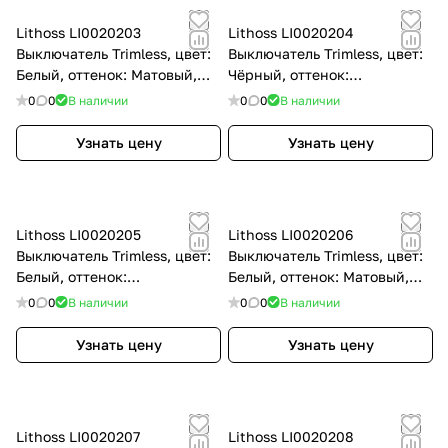
Lithoss LI0020203
Lithoss LI0020204
Выключатель Trimless, цвет:
Выключатель Trimless, цвет:
Белый, оттенок: Матовый,
Чёрный, оттенок:
RAL9010
Текстурированный
0
0
В наличии
0
0
В наличии
Узнать цену
Узнать цену
Lithoss LI0020205
Lithoss LI0020206
Выключатель Trimless, цвет:
Выключатель Trimless, цвет:
Белый, оттенок:
Белый, оттенок: Матовый,
Текстурированный, RAL9010
RAL9010
0
0
В наличии
0
0
В наличии
Узнать цену
Узнать цену
Lithoss LI0020207
Lithoss LI0020208