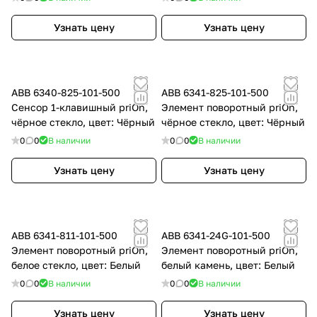
Узнать цену
Узнать цену
ABB 6340-825-101-500
ABB 6341-825-101-500
Сенсор 1-клавишный priOn,
Элемент поворотный priOn,
чёрное стекло, цвет: Чёрный
чёрное стекло, цвет: Чёрный
0
0
В наличии
0
0
В наличии
Узнать цену
Узнать цену
ABB 6341-811-101-500
ABB 6341-24G-101-500
Элемент поворотный priOn,
Элемент поворотный priOn,
белое стекло, цвет: Белый
белый камень, цвет: Белый
0
0
В наличии
0
0
В наличии
Узнать цену
Узнать цену