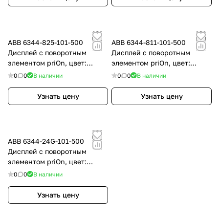
ABB 6344-825-101-500
ABB 6344-811-101-500
Дисплей с поворотным
Дисплей с поворотным
элементом priOn, цвет:
элементом priOn, цвет:
Чёрный
Белый
0
0
В наличии
0
0
В наличии
Узнать цену
Узнать цену
ABB 6344-24G-101-500
Дисплей с поворотным
элементом priOn, цвет:
Белый
0
0
В наличии
Узнать цену