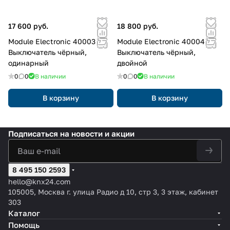
17 600 руб.
18 800 руб.
Module Electronic 40003
Module Electronic 40004
Выключатель чёрный,
Выключатель чёрный,
одинарный
двойной
0
0
В наличии
0
0
В наличии
В корзину
В корзину
Подписаться
на новости и акции
8 495 150 2593
hello@knx24.com
105005, Москва г. улица Радио д 10, стр 3, 3 этаж, кабинет
303
Каталог
Помощь