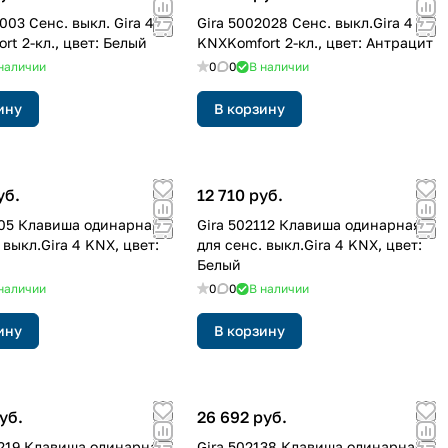
003 Cенс. выкл. Gira 4
Gira 5002028 Cенс. выкл.Gira 4
rt 2-кл., цвет: Белый
KNXKomfort 2-кл., цвет: Антрацит
наличии
0
0
В наличии
ину
В корзину
уб.
12 710 руб.
105 Клавиша одинарная
Gira 502112 Клавиша одинарная
 выкл.Gira 4 KNX, цвет:
для сенс. выкл.Gira 4 KNX, цвет:
Белый
наличии
0
0
В наличии
ину
В корзину
уб.
26 692 руб.
1219 Клавиша одинарная
Gira 502138 Клавиша одинарная