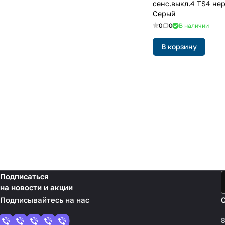
сенс.выкл.4 TS4 нер
Серый
0
0
В наличии
В корзину
Подписаться
на новости и акции
8