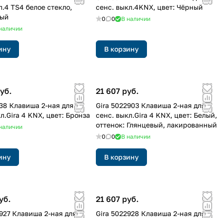
л.4 TS4 белое стекло,
сенс. выкл.4KNX, цвет: Чёрный
лый
0
0
В наличии
наличии
ину
В корзину
уб.
21 607 руб.
238 Клавиша 2-ная для
Gira 5022903 Клавиша 2-ная для
л.Gira 4 KNX, цвет: Бронза
сенс. выкл.Gira 4 KNX, цвет: Белый,
оттенок: Глянцевый, лакированный
наличии
0
0
В наличии
ину
В корзину
уб.
21 607 руб.
2927 Клавиша 2-ная для
Gira 5022928 Клавиша 2-ная для