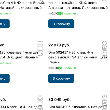
л.Gira 4 KNX, цвет: Белый,
сенс. выкл.Gira 4 KNX, цвет:
 Матовый, лакированный
Антрацит, оттенок: Лакированный
наличии
0
0
В наличии
ину
В корзину
уб.
22 879 руб.
4126 Клавиша 4-ная для
Gira 502417 Наб.клвш. 4-м
кл.4KNX, цвет: Чёрный
сенс.выкл.4 TS4 аллюминий, цвет:
Серый
наличии
0
0
В наличии
ину
В корзину
руб.
33 045 руб.
4903 Клавиша 4-ная для
Gira 5024905 Клавиша 4-ная для