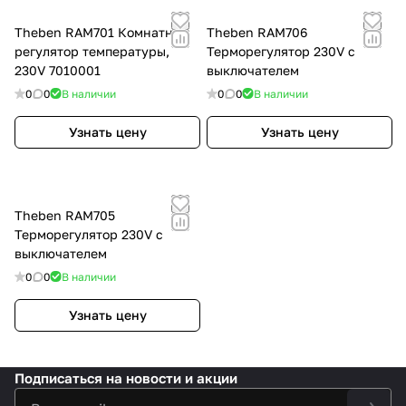
Theben RAM701 Комнатный
Theben RAM706
регулятор температуры,
Терморегулятор 230V c
230V 7010001
выключателем
0
0
В наличии
0
0
В наличии
Узнать цену
Узнать цену
Theben RAM705
Терморегулятор 230V c
выключателем
0
0
В наличии
Узнать цену
Подписаться
на новости и акции