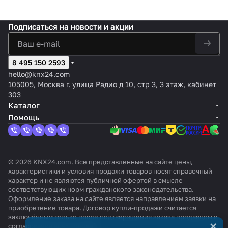
Подписаться
на новости и акции
8 495 150 2593
hello@knx24.com
105005, Москва г. улица Радио д 10, стр 3, 3 этаж, кабинет
303
Каталог
Помощь
© 2026 KNX24.com. Все представленные на сайте цены,
характеристики и условия продажи товаров носят справочный
характер и не являются публичной офертой в смысле
соответствующих норм гражданского законодательства.
Оформление заказа на сайте является направлением заявки на
приобретение товара. Договор купли-продажи считается
заключённым только после подтверждения заказа продавцом и
×
согласования всех условий.