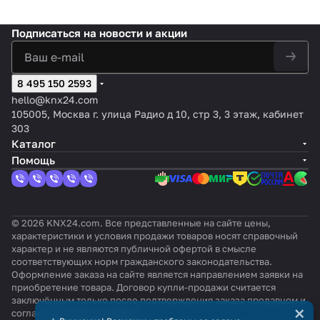
Подписаться
на новости и акции
8 495 150 2593
hello@knx24.com
105005, Москва г. улица Радио д 10, стр 3, 3 этаж, кабинет
303
Каталог
Помощь
© 2026 KNX24.com. Все представленные на сайте цены,
характеристики и условия продажи товаров носят справочный
характер и не являются публичной офертой в смысле
соответствующих норм гражданского законодательства.
Оформление заказа на сайте является направлением заявки на
приобретение товара. Договор купли-продажи считается
заключённым только после подтверждения заказа продавцом и
×
согласования всех условий.