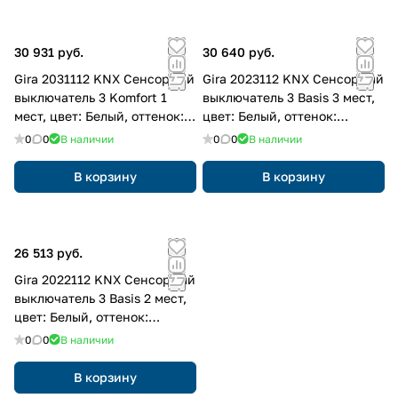
30 931 руб.
30 640 руб.
Gira 2031112 KNX Сенсорный
Gira 2023112 KNX Сенсорный
выключатель 3 Komfort 1
выключатель 3 Basis 3 мест,
мест, цвет: Белый, оттенок:
цвет: Белый, оттенок:
Глянцевый
Глянцевый
0
0
В наличии
0
0
В наличии
В корзину
В корзину
26 513 руб.
Gira 2022112 KNX Сенсорный
выключатель 3 Basis 2 мест,
цвет: Белый, оттенок:
Глянцевый
0
0
В наличии
В корзину