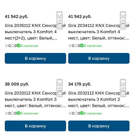
41 542 руб.
41 542 руб.
Gira 2035112 KNX Сенсорный
Gira 2034112 KNX Сенсорный
выключатель 3 Komfort 4
выключатель 3 Komfort 4
мест(2+2), цвет: Белый,
мест, цвет: Белый, оттенок:
оттенок: Глянцевый
Глянцевый
0
0
В наличии
0
0
В наличии
В корзину
В корзину
38 009 руб.
34 179 руб.
Gira 2033112 KNX Сенсорный
Gira 2032112 KNX Сенсорный
выключатель 3 Komfort 3
выключатель 3 Komfort 2
мест, цвет: Белый, оттенок:
мест, цвет: Белый, оттенок:
Глянцевый
Глянцевый
0
0
В наличии
0
0
В наличии
В корзину
В корзину