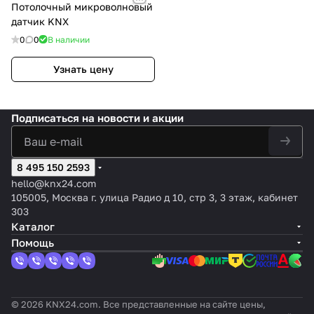
Потолочный микроволновый
датчик KNX
0
0
В наличии
Узнать цену
Подписаться
на новости и акции
8 495 150 2593
hello@knx24.com
105005, Москва г. улица Радио д 10, стр 3, 3 этаж, кабинет
303
Каталог
Помощь
© 2026 KNX24.com. Все представленные на сайте цены,