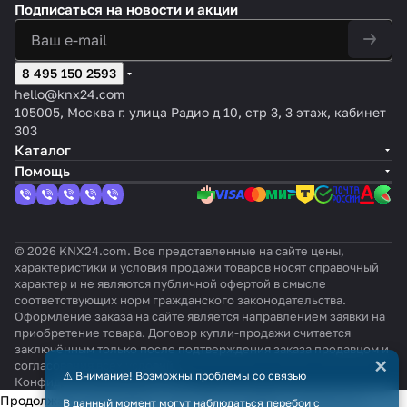
Подписаться
на новости и акции
8 495 150 2593
hello@knx24.com
105005, Москва г. улица Радио д 10, стр 3, 3 этаж, кабинет
303
Каталог
Помощь
© 2026 KNX24.com. Все представленные на сайте цены,
характеристики и условия продажи товаров носят справочный
характер и не являются публичной офертой в смысле
соответствующих норм гражданского законодательства.
Оформление заказа на сайте является направлением заявки на
приобретение товара. Договор купли-продажи считается
заключённым только после подтверждения заказа продавцом и
×
согласования всех условий.
⚠️ Внимание! Возможны проблемы со связью
Конфиденциальность
Оферта
Продолжая использовать наш сайт, вы даёте согласие на
В данный момент могут наблюдаться перебои с