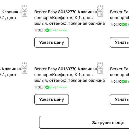
76 Клавишный
Berker Easy 80162770 Клавишный
Berker E
.1, цвет:
сенсор «Комфорт», K.1, цвет:
сенсор «
Белый, оттенок: Полярная белизна
0
0
В 
0
0
В наличии
Узнать цену
Узнать
76 Клавишный
Berker Easy 80163770 Клавишный
Berker E
.1, цвет:
сенсор «Комфорт», K.1, цвет:
сенсор «
Белый, оттенок: Полярная белизна
0
0
В 
0
0
В наличии
Узнать цену
Узнать
Загрузить еще