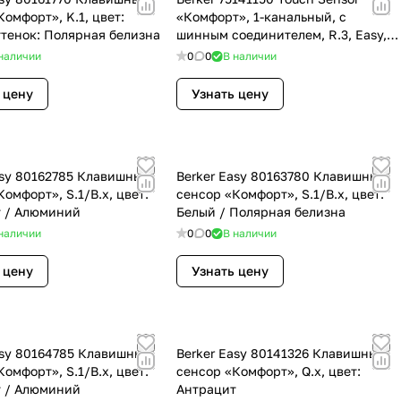
омфорт», K.1, цвет:
«Комфорт», 1-канальный, с
ттенок: Полярная белизна
шинным соединителем, R.3, Easy,
цвет: Белый, оттенок: Полярная
наличии
0
0
В наличии
белизна
 цену
Узнать цену
asy 80162785 Клавишный
Berker Easy 80163780 Клавишный
омфорт», S.1/B.x, цвет:
сенсор «Комфорт», S.1/B.x, цвет:
 / Алюминий
Белый / Полярная белизна
наличии
0
0
В наличии
 цену
Узнать цену
asy 80164785 Клавишный
Berker Easy 80141326 Клавишный
омфорт», S.1/B.x, цвет:
сенсор «Комфорт», Q.x, цвет:
 / Алюминий
Антрацит