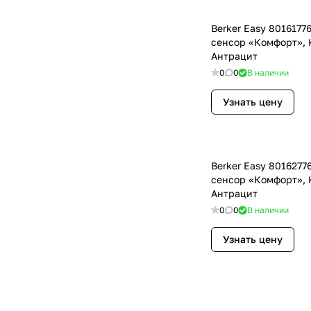
Berker Easy 801617
сенсор «Комфорт», K
Антрацит
0
0
В наличии
Узнать цену
Berker Easy 801627
сенсор «Комфорт», K
Антрацит
0
0
В наличии
Узнать цену