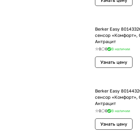
Узнать цену
Berker Easy 801433
сенсор «Комфорт», Q
Антрацит
0
0
В наличии
Узнать цену
Berker Easy 801443
сенсор «Комфорт», Q
Антрацит
0
0
В наличии
Узнать цену