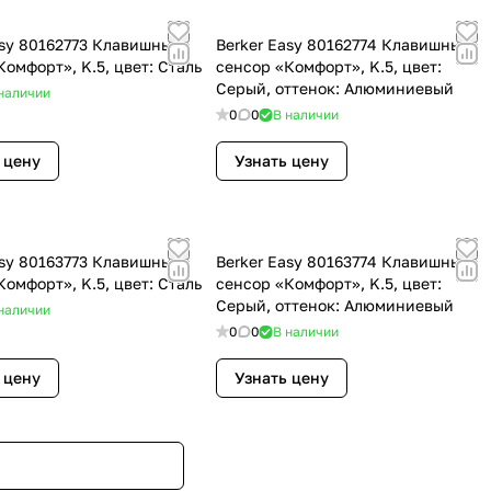
asy 80162773 Клавишный
Berker Easy 80162774 Клавишный
Комфорт», K.5, цвет: Сталь
сенсор «Комфорт», K.5, цвет:
Серый, оттенок: Алюминиевый
наличии
0
0
В наличии
 цену
Узнать цену
asy 80163773 Клавишный
Berker Easy 80163774 Клавишный
Комфорт», K.5, цвет: Сталь
сенсор «Комфорт», K.5, цвет:
Серый, оттенок: Алюминиевый
наличии
0
0
В наличии
 цену
Узнать цену