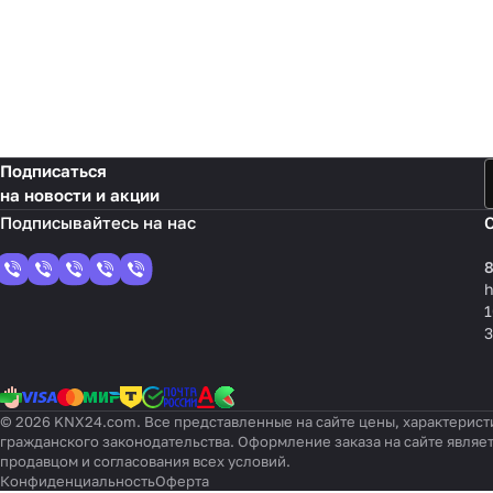
Подписаться
на новости и акции
8
1
3
© 2026 KNX24.com. Все представленные на сайте цены, характерист
гражданского законодательства. Оформление заказа на сайте являе
продавцом и согласования всех условий.
Конфиденциальность
Оферта