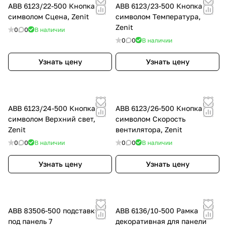
ABB 6123/22-500 Кнопка с
ABB 6123/23-500 Кнопка с
символом Сцена, Zenit
символом Температура,
Zenit
0
0
В наличии
0
0
В наличии
Узнать цену
Узнать цену
ABB 6123/24-500 Кнопка с
ABB 6123/26-500 Кнопка с
символом Верхний свет,
символом Скорость
Zenit
вентилятора, Zenit
0
0
В наличии
0
0
В наличии
Узнать цену
Узнать цену
ABB 83506-500 подставка
ABB 6136/10-500 Рамка
под панель 7
декоративная для панели