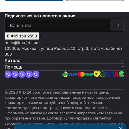
Подписаться
на новости и акции
8 495 150 2593
hello@knx24.com
105005, Москва г. улица Радио д 10, стр 3, 3 этаж, кабинет
303
Каталог
Помощь
© 2026 KNX24.com. Все представленные на сайте цены,
характеристики и условия продажи товаров носят справочный
характер и не являются публичной офертой в смысле
соответствующих норм гражданского законодательства.
Оформление заказа на сайте является направлением заявки на
приобретение товара. Договор купли-продажи считается
заключённым только после подтверждения заказа продавцом и
×
согласования всех условий.