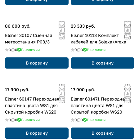
86 600 руб.
23 383 руб.
Elsner 30107 Сменная
Elsner 10113 Комплект
метеостанция P03/3
кабелей для Solexa/Arexa
0
0
В наличии
0
0
В наличии
В корзину
В корзину
17 900 руб.
17 900 руб.
Elsner 60147 Переходная
Elsner 601471 Переходная
пластина цвета WS1 для
пластина цвета WS1 для
Скрытой коробки WS20
Скрытой коробки WS20
0
0
В наличии
0
0
В наличии
В корзину
В корзину