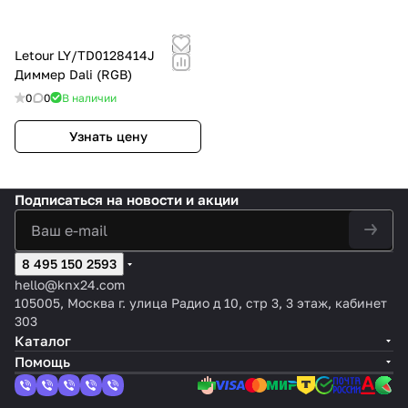
Letour LY/TD0128414J
Диммер Dali (RGB)
0
0
В наличии
Узнать цену
Подписаться
на новости и акции
8 495 150 2593
hello@knx24.com
105005, Москва г. улица Радио д 10, стр 3, 3 этаж, кабинет
303
Каталог
Помощь