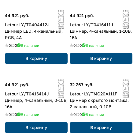
44 921 руб.
44 921 руб.
Letour LY/T0404412J
Letour LY/T0416411J
Диммер LED, 4-канальный,
Диммер, 4-канальный, 1-10В,
RGB, 4А
16А
0
0
В наличии
0
0
В наличии
В корзину
В корзину
44 921 руб.
32 267 руб.
Letour LY/T0416414J
Letour LY/TMO20A111F
Диммер, 4-канальный, 0-10В,
Диммер скрытого монтажа,
16А
2-канальный, 0-10В
0
0
В наличии
0
0
В наличии
В корзину
В корзину