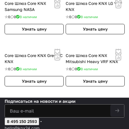
Core Шлюз Core KNX
Core Шлюз Core KNX LG VRF
Samsung NASA
KNX
0
0
В наличии
0
0
В наличии
Узнать цену
Узнать цену
Core Шлюз Core KNX Gree AC
Core Шлюз Core KNX
KNX
Mitsubishi Heavy VRF KNX
0
0
В наличии
0
0
В наличии
Узнать цену
Узнать цену
Подписаться
на новости и акции
8 495 150 2593
hello@knx24.com