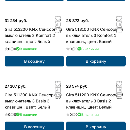
31 234 руб.
28 872 руб.
Gira 513200 KNX Сенсорный
Gira 513100 KNX Сенсорный
выключатель 3 Komfort 2
выключатель 3 Komfort 1
клавишн., цвет: Белый
клавишн., цвет: Белый
0
0
В наличии
0
0
В наличии
В корзину
В корзину
27 107 руб.
23 574 руб.
Gira 511300 KNX Сенсорный
Gira 511200 KNX Сенсорный
выключатель 3 Basis 3
выключатель 3 Basis 2
клавишн., цвет: Белый
клавишн., цвет: Белый
0
0
В наличии
0
0
В наличии
В корзину
В корзину