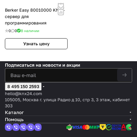
Berker Easy 80010000 KNX -
сервер для
программирования
0
0
В наличии
Узнать цену
Подписаться
на новости и акции
8 495 150 2593
hello@knx24.com
105005, Москва г. улица Радио д 10, стр 3, 3 этаж, кабинет
303
Каталог
Помощь