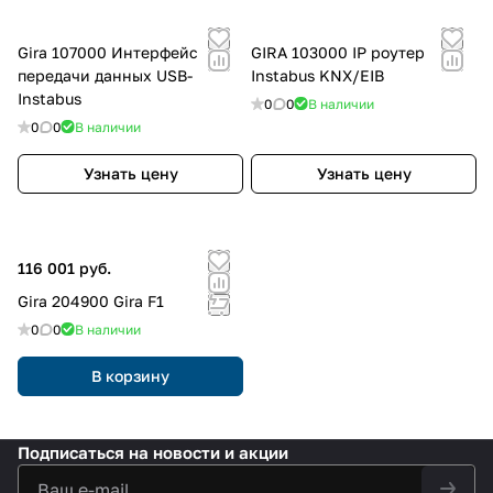
Gira 107000 Интерфейс
GIRA 103000 IP роутер
передачи данных USB-
Instabus KNX/EIB
Instabus
0
0
В наличии
0
0
В наличии
Узнать цену
Узнать цену
116 001 руб.
Gira 204900 Gira F1
0
0
В наличии
В корзину
Подписаться
на новости и акции