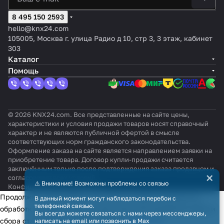
8 495 150 2593
hello@knx24.com
105005, Москва г. улица Радио д 10, стр 3, 3 этаж, кабинет
303
Каталог
Помощь
© 2026 KNX24.com. Все представленные на сайте цены,
характеристики и условия продажи товаров носят справочный
характер и не являются публичной офертой в смысле
соответствующих норм гражданского законодательства.
Оформление заказа на сайте является направлением заявки на
приобретение товара. Договор купли-продажи считается
заключённым только после подтверждения заказа продавцом и
×
согласования всех условий.
⚠️ Внимание! Возможны проблемы со связью
Конфиденциальность
Оферта
Продолжая использовать наш сайт, вы даёте согласие на
В данный момент могут наблюдаться перебои с
телефонной связью.
обработку файлов cookie в целях функционирования сайта и
Вы всегда можете связаться с нами через мессенджеры,
сбора статистики в соответствии с
политикой
написать на email или позвонить в Max