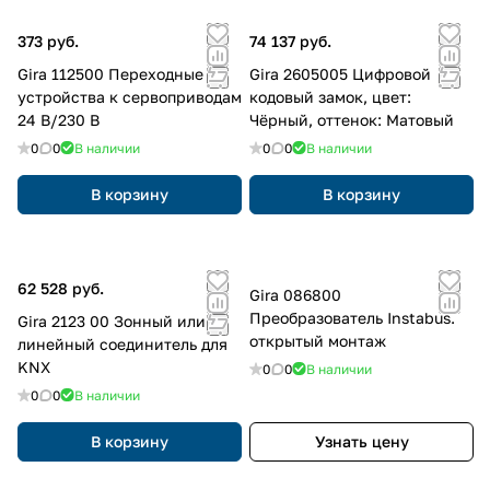
373 руб.
74 137 руб.
Gira 112500 Переходные
Gira 2605005 Цифровой
устройства к сервоприводам
кодовый замок, цвет:
24 В/230 В
Чёрный, оттенок: Матовый
0
0
В наличии
0
0
В наличии
В корзину
В корзину
62 528 руб.
Gira 086800
Преобразователь Instabus.
Gira 2123 00 Зонный или
открытый монтаж
линейный соединитель для
KNX
0
0
В наличии
0
0
В наличии
В корзину
Узнать цену