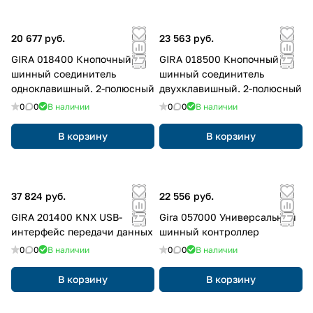
20 677 руб.
23 563 руб.
GIRA 018400 Кнопочный
GIRA 018500 Кнопочный
шинный соединитель
шинный соединитель
одноклавишный. 2-полюсный
двухклавишный. 2-полюсный
0
0
В наличии
0
0
В наличии
В корзину
В корзину
37 824 руб.
22 556 руб.
GIRA 201400 KNX USB-
Gira 057000 Универсальный
интерфейс передачи данных
шинный контроллер
0
0
В наличии
0
0
В наличии
В корзину
В корзину