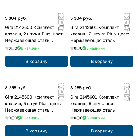
5 304 руб.
5 304 руб.
Gira 2142600 Комплект
Gira 2142601 Комплект
клавиш, 2 штуки Plus, цвет:
клавиш, 2 штуки Plus, цвет:
Нержавеющая сталь,
Нержавеющая сталь
оттенок: Прозрачный
0
0
В наличии
0
0
В наличии
В корзину
В корзину
8 255 руб.
8 255 руб.
Gira 2145600 Комплект
Gira 2145601 Комплект
клавиш, 5 штук Plus, цвет:
клавиш, 5 штук, цвет:
Нержавеющая сталь,
Нержавеющая сталь
оттенок: Прозрачный
0
0
В наличии
0
0
В наличии
В корзину
В корзину