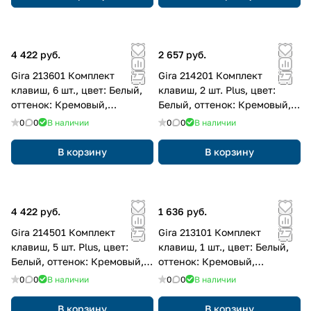
4 422 руб.
2 657 руб.
Gira 213601 Комплект
Gira 214201 Комплект
клавиш, 6 шт., цвет: Белый,
клавиш, 2 шт. Plus, цвет:
оттенок: Кремовый,
Белый, оттенок: Кремовый,
глянцевый
глянцевый
0
0
В наличии
0
0
В наличии
В корзину
В корзину
4 422 руб.
1 636 руб.
Gira 214501 Комплект
Gira 213101 Комплект
клавиш, 5 шт. Plus, цвет:
клавиш, 1 шт., цвет: Белый,
Белый, оттенок: Кремовый,
оттенок: Кремовый,
глянцевый
глянцевый
0
0
В наличии
0
0
В наличии
В корзину
В корзину