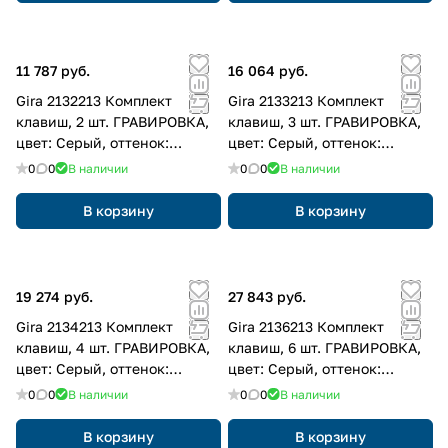
11 787 руб.
16 064 руб.
Gira 2132213 Комплект
Gira 2133213 Комплект
клавиш, 2 шт. ГРАВИРОВКА,
клавиш, 3 шт. ГРАВИРОВКА,
цвет: Серый, оттенок:
цвет: Серый, оттенок:
Алюминиевый
Алюминиевый
0
0
В наличии
0
0
В наличии
В корзину
В корзину
19 274 руб.
27 843 руб.
Gira 2134213 Комплект
Gira 2136213 Комплект
клавиш, 4 шт. ГРАВИРОВКА,
клавиш, 6 шт. ГРАВИРОВКА,
цвет: Серый, оттенок:
цвет: Серый, оттенок:
Алюминиевый
Алюминиевый
0
0
В наличии
0
0
В наличии
В корзину
В корзину