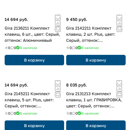
14 694 руб.
9 450 руб.
Gira 2136211 Комплект
Gira 2142211 Комплект
клавиш, 6 шт., цвет: Серый,
клавиш, 2 шт. Plus, цвет:
оттенок: Алюминиевый
Серый, оттенок:
Алюминиевый
0
0
В наличии
0
0
В наличии
В корзину
В корзину
14 694 руб.
8 035 руб.
Gira 2145211 Комплект
Gira 2131213 Комплект
клавиш, 5 шт. Plus, цвет:
клавиш, 1 шт. ГРАВИРОВКА,
Серый, оттенок:
цвет: Серый, оттенок:
Алюминиевый
Алюминиевый
0
0
В наличии
0
0
В наличии
В корзину
В корзину