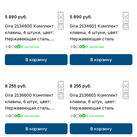
5 890 руб.
5 890 руб.
Gira 2134600 Комплект
Gira 2134601 Комплект
клавиш, 4 штуки, цвет:
клавиш, 4 штуки, цвет:
Нержавеющая сталь,
Нержавеющая сталь
оттенок: Прозрачный
0
0
В наличии
0
0
В наличии
В корзину
В корзину
8 255 руб.
8 255 руб.
Gira 2136600 Комплект
Gira 2136601 Комплект
клавиш, 6 штук, цвет:
клавиш, 6 штук, цвет:
Нержавеющая сталь,
Нержавеющая сталь
оттенок: Прозрачный
0
0
В наличии
0
0
В наличии
В корзину
В корзину