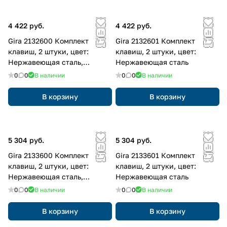
4 422 руб.
4 422 руб.
Gira 2132600 Комплект
Gira 2132601 Комплект
клавиш, 2 штуки, цвет:
клавиш, 2 штуки, цвет:
Нержавеющая сталь,
Нержавеющая сталь
оттенок: Прозрачный
0
0
В наличии
0
0
В наличии
В корзину
В корзину
5 304 руб.
5 304 руб.
Gira 2133600 Комплект
Gira 2133601 Комплект
клавиш, 2 штуки, цвет:
клавиш, 2 штуки, цвет:
Нержавеющая сталь,
Нержавеющая сталь
оттенок: Прозрачный
0
0
В наличии
0
0
В наличии
В корзину
В корзину