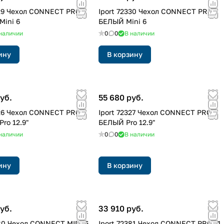
329 Чехол CONNECT PRO
Iport 72330 Чехол CONNECT PRO
ini 6
БЕЛЫЙ Mini 6
наличии
0
0
В наличии
ину
В корзину
уб.
55 680 руб.
326 Чехол CONNECT PRO
Iport 72327 Чехол CONNECT PRO
ro 12.9"
БЕЛЫЙ Pro 12.9"
наличии
0
0
В наличии
ину
В корзину
уб.
33 910 руб.
380 Чехол CONNECT MINI 6
Iport 72381 Чехол CONNECT PRO 11