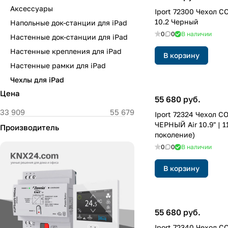
Аксессуары
Iport 72300 Чехол 
10.2 Черный
Напольные док-станции для iPad
0
0
В наличии
Настенные док-станции для iPad
Настенные крепления для iPad
В корзину
Настенные рамки для iPad
Чехлы для iPad
Цена
55 680 руб.
Iport 72324 Чехол 
ЧЕРНЫЙ Air 10.9" | 11
Производитель
поколение)
0
0
В наличии
В корзину
55 680 руб.
Iport 72340 Чехол 