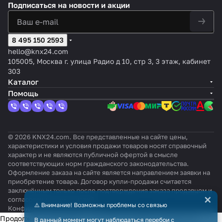
Подписаться
на новости и акции
8 495 150 2593
hello@knx24.com
105005, Москва г. улица Радио д 10, стр 3, 3 этаж, кабинет
303
Каталог
Помощь
© 2026 KNX24.com. Все представленные на сайте цены,
характеристики и условия продажи товаров носят справочный
характер и не являются публичной офертой в смысле
соответствующих норм гражданского законодательства.
Оформление заказа на сайте является направлением заявки на
приобретение товара. Договор купли-продажи считается
заключённым только после подтверждения заказа продавцом и
×
согласования всех условий.
⚠️ Внимание! Возможны проблемы со связью
Конфиденциальность
Оферта
Продолжая использовать наш сайт, вы даёте согласие на
В данный момент могут наблюдаться перебои с