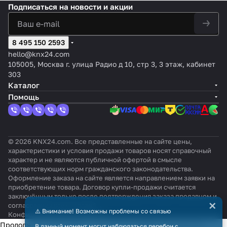
Подписаться
на новости и акции
8 495 150 2593
hello@knx24.com
105005, Москва г. улица Радио д 10, стр 3, 3 этаж, кабинет
303
Каталог
Помощь
© 2026 KNX24.com. Все представленные на сайте цены,
характеристики и условия продажи товаров носят справочный
характер и не являются публичной офертой в смысле
соответствующих норм гражданского законодательства.
Оформление заказа на сайте является направлением заявки на
приобретение товара. Договор купли-продажи считается
заключённым только после подтверждения заказа продавцом и
×
согласования всех условий.
⚠️ Внимание! Возможны проблемы со связью
Конфиденциальность
Оферта
Продолжая использовать наш сайт, вы даёте согласие на
В данный момент могут наблюдаться перебои с