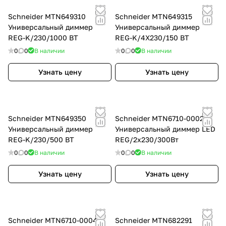
Schneider MTN649310
Schneider MTN649315
Универсальный диммер
Универсальный диммер
REG-K/230/1000 ВТ
REG-K/4X230/150 ВТ
0
0
В наличии
0
0
В наличии
Узнать цену
Узнать цену
Schneider MTN649350
Schneider MTN6710-0002
Универсальный диммер
Универсальный диммер LED
REG-K/230/500 ВТ
REG/2x230/300Вт
0
0
В наличии
0
0
В наличии
Узнать цену
Узнать цену
Schneider MTN6710-0004
Schneider MTN682291