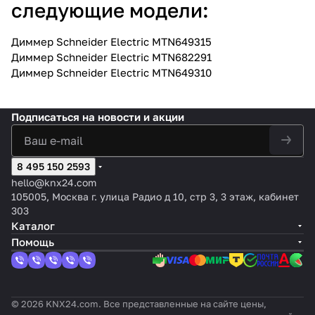
следующие модели:
Диммер Schneider Electric MTN649315
Диммер Schneider Electric MTN682291
Диммер Schneider Electric MTN649310
Подписаться
на новости и акции
8 495 150 2593
hello@knx24.com
105005, Москва г. улица Радио д 10, стр 3, 3 этаж, кабинет
303
Каталог
Помощь
© 2026 KNX24.com. Все представленные на сайте цены,