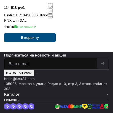
114 518 руб.
Esylux EC10430336 Шлюз
KNX для DALI
0
0
В наличии: 2
В корзину
Подписаться
на новости и акции
8 495 150 2593
hello@knx24.com
105005, Москва г. улица Радио д 10, стр 3, 3 этаж, кабинет
303
Каталог
Помощь