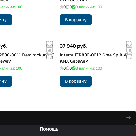
наличии: 100
0
0
В наличии: 100
ину
В корзину
руб.
37 940 руб.
Interra ITR830-0012 Gree Split AC -
teway
KNX Gateway
наличии: 100
0
0
В наличии: 100
ину
В корзину
Помощь