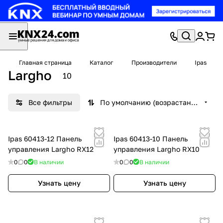
Главная страница
Каталог
Производители
Ipas
Largho
10
Все фильтры
По умолчанию (возрастание)
Ipas 60413-12 Панель
Ipas 60413-10 Панель
управления Largho RX12
управления Largho RX10
0
0
В наличии
0
0
В наличии
Узнать цену
Узнать цену