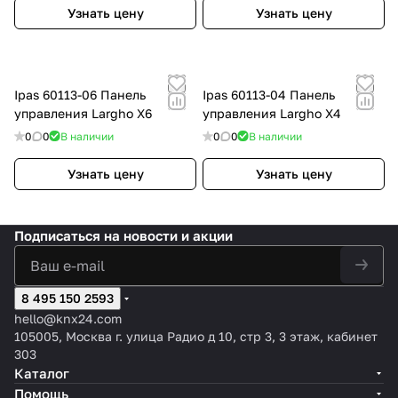
Узнать цену
Узнать цену
Ipas 60113-06 Панель
Ipas 60113-04 Панель
управления Largho X6
управления Largho X4
0
0
В наличии
0
0
В наличии
Узнать цену
Узнать цену
Подписаться
на новости и акции
8 495 150 2593
hello@knx24.com
105005, Москва г. улица Радио д 10, стр 3, 3 этаж, кабинет
303
Каталог
Помощь