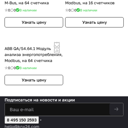
M-Bus, на 64 счетчика
Modbus, на 16 счетчиков
0
0
В наличии
0
0
В наличии
Узнать цену
Узнать цену
ABB QA/S4.64.1 Модуль
анализа энергопотребления,
Modbus, на 64 счетчика
0
0
В наличии
Узнать цену
Подписаться
на новости и акции
8 495 150 2593
hello@knx24.com