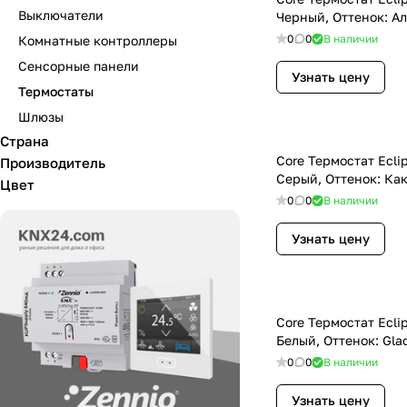
Выключатели
Черный, Оттенок: 
0
0
В наличии
Комнатные контроллеры
Сенсорные панели
Узнать цену
Термостаты
Шлюзы
Страна
Core Термостат Eclip
Производитель
Серый, Оттенок: Ка
Цвет
0
0
В наличии
Узнать цену
Core Термостат Eclip
Белый, Оттенок: Glac
0
0
В наличии
Узнать цену