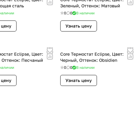
ющая сталь
Зеленый, Оттенок: Матовый
наличии
0
0
В наличии
 цену
Узнать цену
остат Eclipse, Цвет:
Core Термостат Eclipse, Цвет:
 Оттенок: Песчаный
Черный, Оттенок: Obsidien
наличии
0
0
В наличии
 цену
Узнать цену