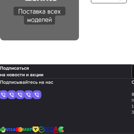
Подписаться
на новости и акции
8
1
3