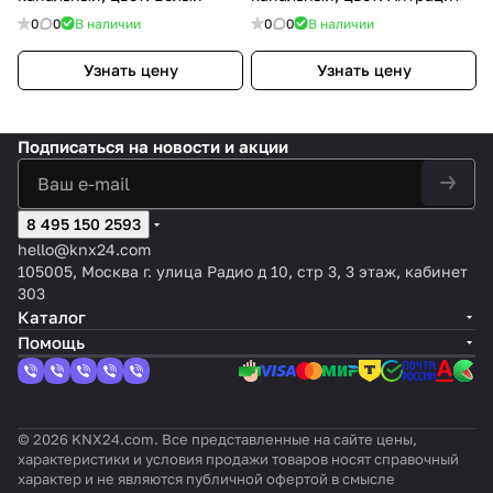
0
0
В наличии
0
0
В наличии
Узнать цену
Узнать цену
Подписаться
на новости и акции
8 495 150 2593
hello@knx24.com
105005, Москва г. улица Радио д 10, стр 3, 3 этаж, кабинет
303
Каталог
Помощь
© 2026 KNX24.com. Все представленные на сайте цены,
характеристики и условия продажи товаров носят справочный
характер и не являются публичной офертой в смысле