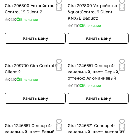
Gira 206800 Устройство Gira
Gira 207800 Устройство
Control 19 Client 2
&quot;Control 9 Client
KNX/EIB&quot;
0
0
В наличии
0
0
В наличии
Узнать цену
Узнать цену
Gira 209700 Gira Control 9
Gira 1246651 Сенсор 4-
Client 2
канальный, цвет: Серый,
оттенок: Алюминиевый
0
0
В наличии
0
0
В наличии
Узнать цену
Узнать цену
Gira 1246661 Сенсор 4-
Gira 1246671 Сенсор 4-
канальный, цвет: Белый
канальный, цвет: Антрацит