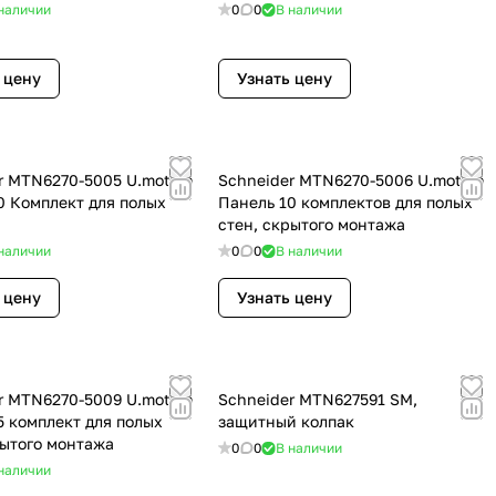
наличии
0
0
В наличии
 цену
Узнать цену
r MTN6270-5005 U.motion
Schneider MTN6270-5006 U.motion
0 Комплект для полых
Панель 10 комплектов для полых
стен, скрытого монтажа
наличии
0
0
В наличии
 цену
Узнать цену
r MTN6270-5009 U.motion
Schneider MTN627591 SM,
5 комплект для полых
защитный колпак
рытого монтажа
0
0
В наличии
наличии