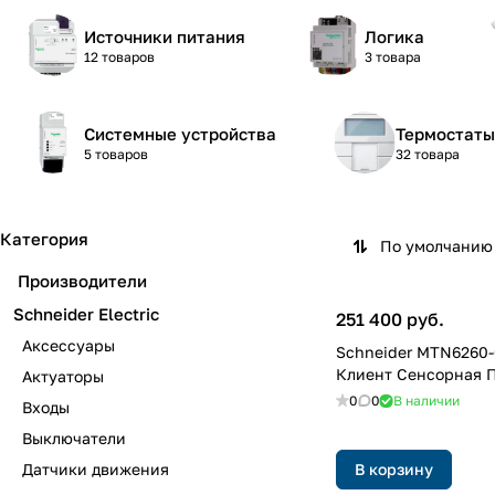
Источники питания
Логика
12 товаров
3 товара
Системные устройства
Термостаты
5 товаров
32 товара
Категория
По умолчанию 
Производители
Schneider Electric
251 400 руб.
Аксессуары
Schneider MTN6260-
Клиент Сенсорная П
Актуаторы
0
0
В наличии
Входы
Выключатели
Датчики движения
В корзину