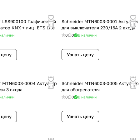
r LSS900100 Графический
Schneider MTN6003-0001 Актуатор
атор KNX + лиц. ETS Lite
для выключателя 230/16А 2 входа
наличии
0
0
В наличии
 цену
Узнать цену
r MTN6003-0004 Актуатор
Schneider MTN6003-0005 Актуатор
зи 3 входа
для обогревателя
наличии
0
0
В наличии
 цену
Узнать цену