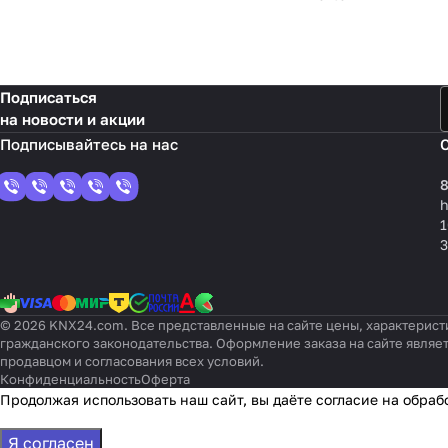
Подписаться
на новости и акции
8
1
3
© 2026 KNX24.com. Все представленные на сайте цены, характерист
гражданского законодательства. Оформление заказа на сайте являе
продавцом и согласования всех условий.
Конфиденциальность
Оферта
Продолжая использовать наш сайт, вы даёте согласие на обраб
Я согласен