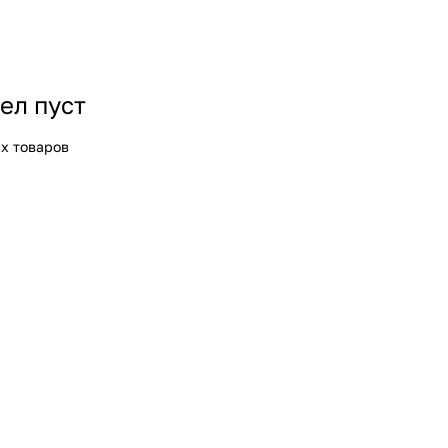
ел пуст
х товаров