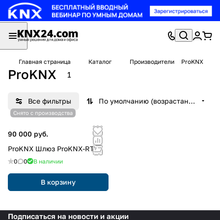
Главная страница
Каталог
Производители
ProKNX
ProKNX
1
Все фильтры
По умолчанию (возрастание)
Снято с производства
90 000 руб.
ProKNX Шлюз ProKNX-RTI
0
0
В наличии
В корзину
Подписаться
на новости и акции