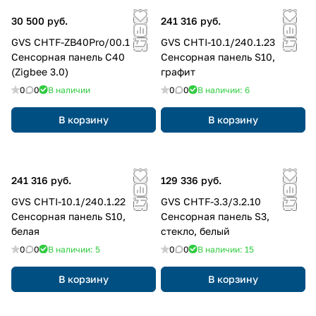
30 500 руб.
241 316 руб.
GVS CHTF-ZB40Pro/00.1
GVS CHTI-10.1/240.1.23
Сенсорная панель C40
Сенсорная панель S10,
(Zigbee 3.0)
графит
0
0
В наличии
0
0
В наличии: 6
В корзину
В корзину
241 316 руб.
129 336 руб.
GVS CHTI-10.1/240.1.22
GVS CHTF-3.3/3.2.10
Сенсорная панель S10,
Сенсорная панель S3,
белая
стекло, белый
0
0
В наличии: 5
0
0
В наличии: 15
В корзину
В корзину