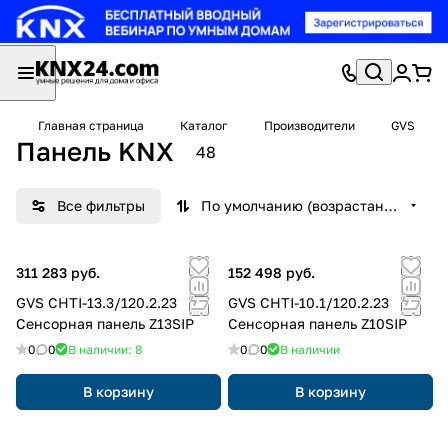
Главная страница
Каталог
Производители
GVS
Панель KNX
48
Все фильтры
По умолчанию (возрастание)
311 283 руб.
152 498 руб.
GVS CHTI-13.3/120.2.23
GVS CHTI-10.1/120.2.23
Сенсорная панель Z13SIP
Сенсорная панель Z10SIP
0
0
В наличии: 8
0
0
В наличии
В корзину
В корзину