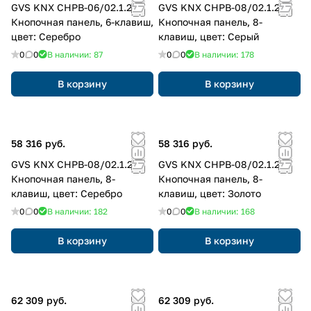
GVS KNX CHPB-06/02.1.22
GVS KNX CHPB-08/02.1.23
Кнопочная панель, 6-клавиш,
Кнопочная панель, 8-
цвет: Серебро
клавиш, цвет: Серый
0
0
В наличии: 87
0
0
В наличии: 178
В корзину
В корзину
58 316 руб.
58 316 руб.
GVS KNX CHPB-08/02.1.22
GVS KNX CHPB-08/02.1.24
Кнопочная панель, 8-
Кнопочная панель, 8-
клавиш, цвет: Серебро
клавиш, цвет: Золото
0
0
В наличии: 182
0
0
В наличии: 168
В корзину
В корзину
62 309 руб.
62 309 руб.