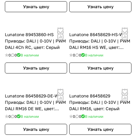
Узнать цену
Узнать цену
Lunatone 89453860-HS
Lunatone 86458629-HS-WE
Приводы: DALI | 0-10V | PWM
Приводы: DALI | 0-10V | PWM
DALI 4Ch RC, цвет: Серый
DALI RM16 HS WE, цвет:
Серый
0
0
В наличии
0
0
В наличии
Узнать цену
Узнать цену
Lunatone 86458629-DE-WE
Lunatone 86458629
Приводы: DALI | 0-10V | PWM
Приводы: DALI | 0-10V | PWM
DALI RM16 DE WE, цвет:
DALI RM16, цвет: Серый
Серый
0
0
В наличии
0
0
В наличии
Узнать цену
Узнать цену