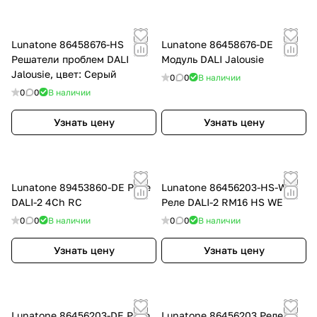
Lunatone 86458676-HS
Lunatone 86458676-DE
Решатели проблем DALI
Модуль DALI Jalousie
Jalousie, цвет: Серый
0
0
В наличии
0
0
В наличии
Узнать цену
Узнать цену
Lunatone 89453860-DE Реле
Lunatone 86456203-HS-WE
DALI-2 4Ch RC
Реле DALI-2 RM16 HS WE
0
0
В наличии
0
0
В наличии
Узнать цену
Узнать цену
Lunatone 86456203-DE Реле
Lunatone 86456203 Реле