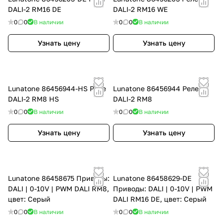
DALI-2 RM16 DE
DALI-2 RM16 WE
0
0
В наличии
0
0
В наличии
Узнать цену
Узнать цену
Lunatone 86456944-HS Реле
Lunatone 86456944 Реле
DALI-2 RM8 HS
DALI-2 RM8
0
0
В наличии
0
0
В наличии
Узнать цену
Узнать цену
Lunatone 86458675 Приводы:
Lunatone 86458629-DE
DALI | 0-10V | PWM DALI RM8,
Приводы: DALI | 0-10V | PWM
цвет: Серый
DALI RM16 DE, цвет: Серый
0
0
В наличии
0
0
В наличии