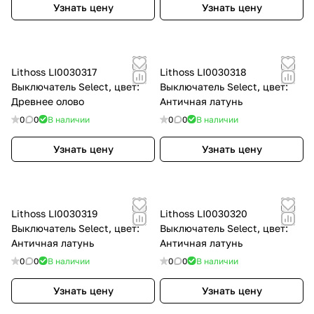
Узнать цену
Узнать цену
Lithoss LI0030317
Lithoss LI0030318
Выключатель Select, цвет:
Выключатель Select, цвет:
Древнее олово
Античная латунь
0
0
В наличии
0
0
В наличии
Узнать цену
Узнать цену
Lithoss LI0030319
Lithoss LI0030320
Выключатель Select, цвет:
Выключатель Select, цвет:
Античная латунь
Античная латунь
0
0
В наличии
0
0
В наличии
Узнать цену
Узнать цену