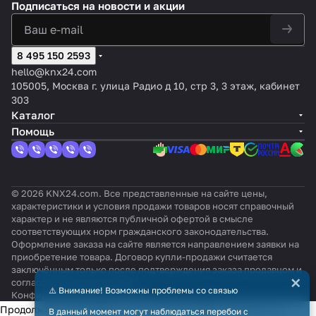
Подписаться
на новости и акции
8 495 150 2593
hello@knx24.com
105005, Москва г. улица Радио д 10, стр 3, 3 этаж, кабинет
303
Каталог
Помощь
© 2026 KNX24.com. Все представленные на сайте цены,
характеристики и условия продажи товаров носят справочный
характер и не являются публичной офертой в смысле
соответствующих норм гражданского законодательства.
Оформление заказа на сайте является направлением заявки на
приобретение товара. Договор купли-продажи считается
заключённым только после подтверждения заказа продавцом и
×
согласования всех условий.
⚠️ Внимание! Возможны проблемы со связью
Конфиденциальность
Оферта
Продолжая использовать наш сайт, вы даёте согласие на
В данный момент могут наблюдаться перебои с