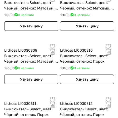
Выключатель Select, цвет:
Выключатель Select, цвет:
Чёрный, оттенок: Матовый,
Чёрный, оттенок: Матовый,
RAL9011
RAL9011
0
0
В наличии
0
0
В наличии
Узнать цену
Узнать цену
Lithoss LI0030309
Lithoss LI0030310
Выключатель Select, цвет:
Выключатель Select, цвет:
Чёрный, оттенок: Матовый,
Чёрный, оттенок: Порох
RAL9011
0
0
В наличии
0
0
В наличии
Узнать цену
Узнать цену
Lithoss LI0030311
Lithoss LI0030312
Выключатель Select, цвет:
Выключатель Select, цвет:
Чёрный, оттенок: Порох
Чёрный, оттенок: Порох