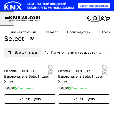
Главная страница
Каталог
Производители
Lithoss
Select
38
Все фильтры
По умолчанию (возрастание)
Lithoss LI0030301
Lithoss LI0030302
Выключатель Select, цвет:
Выключатель Select, цвет:
Хром
Хром
0
0
В наличии
0
0
В наличии
Узнать цену
Узнать цену