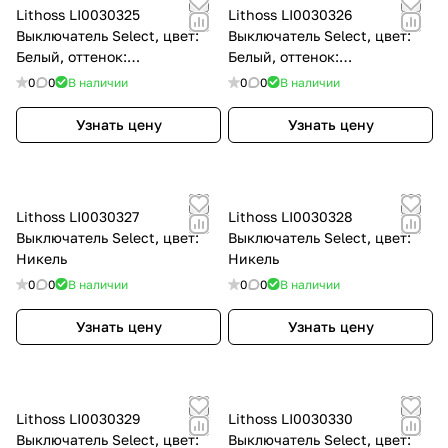
Lithoss LI0030325
Lithoss LI0030326
Выключатель Select, цвет:
Выключатель Select, цвет:
Белый, оттенок:
Белый, оттенок:
Текстурированный, RAL9010
Текстурированный, RAL9010
0
0
В наличии
0
0
В наличии
Узнать цену
Узнать цену
Lithoss LI0030327
Lithoss LI0030328
Выключатель Select, цвет:
Выключатель Select, цвет:
Никель
Никель
0
0
В наличии
0
0
В наличии
Узнать цену
Узнать цену
Lithoss LI0030329
Lithoss LI0030330
Выключатель Select, цвет:
Выключатель Select, цвет: