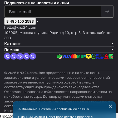
Подписаться
на новости и акции
8 495 150 2593
hello@knx24.com
105005, Москва г. улица Радио д 10, стр 3, 3 этаж, кабинет
303
Каталог
Помощь
© 2026 KNX24.com. Все представленные на сайте цены,
характеристики и условия продажи товаров носят справочный
характер и не являются публичной офертой в смысле
соответствующих норм гражданского законодательства.
Оформление заказа на сайте является направлением заявки на
приобретение товара. Договор купли-продажи считается
заключённым только после подтверждения заказа продавцом и
×
согласования всех условий.
⚠️ Внимание! Возможны проблемы со связью
Конфиденциальность
Оферта
Продолжая использовать наш сайт, вы даёте согласие на
В данный момент могут наблюдаться перебои с