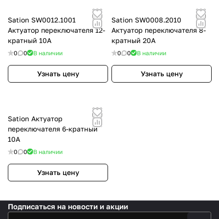
Sation SW0012.1001
Sation SW0008.2010
Актуатор переключателя 12-
Актуатор переключателя 8-
кратный 10A
кратный 20A
0
0
В наличии
0
0
В наличии
Узнать цену
Узнать цену
Sation Актуатор
переключателя 6-кратный
10A
0
0
В наличии
Узнать цену
Подписаться
на новости и акции