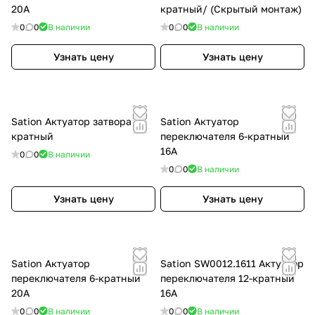
20A
кратный/ (Скрытый монтаж)
0
0
В наличии
0
0
В наличии
Узнать цену
Узнать цену
Sation Актуатор затвора 2-
Sation Актуатор
кратный
переключателя 6-кратный
16A
0
0
В наличии
0
0
В наличии
Узнать цену
Узнать цену
Sation Актуатор
Sation SW0012.1611 Актуатор
переключателя 6-кратный
переключателя 12-кратный
20A
16A
0
0
В наличии
0
0
В наличии