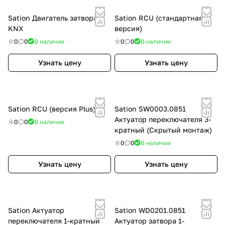
Sation Двигатель затвора
Sation RCU (стандартная
KNX
версия)
0
0
В наличии
0
0
В наличии
Узнать цену
Узнать цену
Sation RCU (версия Plus)
Sation SW0003.0851
Актуатор переключателя 3-
0
0
В наличии
кратный (Скрытый монтаж)
0
0
В наличии
Узнать цену
Узнать цену
Sation Актуатор
Sation WD0201.0851
переключателя 1-кратный
Актуатор затвора 1-