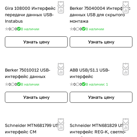
Gira 108000 Интерфейс
Berker 75040004 Интерфейс
передачи данных USB-
данных USB для скрытого
Instabus
монтажа
0
0
В наличии
0
0
В наличии
Узнать цену
Узнать цену
Berker 75010012 USB-
ABB USB/S1.1 USB-
интерфейс данных
интерфейс
0
0
В наличии
0
0
В наличии: 1
Узнать цену
Узнать цену
Schneider MTN681799 USB
Schneider MTN681829 USB
интерфейс СМ
интерфейс REG-K, светло-