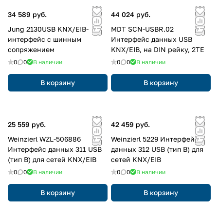
34 589 руб.
44 024 руб.
Jung 2130USB KNX/EIB-
MDT SCN-USBR.02
интерфейс с шинным
Интерфейс данных USB
сопряжением
KNX/EIB, на DIN рейку, 2TE
0
0
В наличии
0
0
В наличии
В корзину
В корзину
25 559 руб.
42 459 руб.
Weinzierl WZL-506886
Weinzierl 5229 Интерфейс
Интерфейс данных 311 USB
данных 312 USB (тип B) для
(тип B) для сетей KNX/EIB
сетей KNX/EIB
0
0
В наличии
0
0
В наличии
В корзину
В корзину