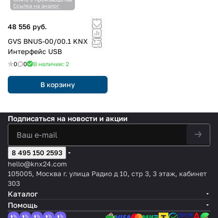
Ссылка на аналог
48 556 руб.
GVS BNUS-00/00.1 KNX
Интерфейс USB
0
0
В наличии: 2
В корзину
Подписаться
на новости и акции
8 495 150 2593
hello@knx24.com
105005, Москва г. улица Радио д 10, стр 3, 3 этаж, кабинет
303
Каталог
Помощь